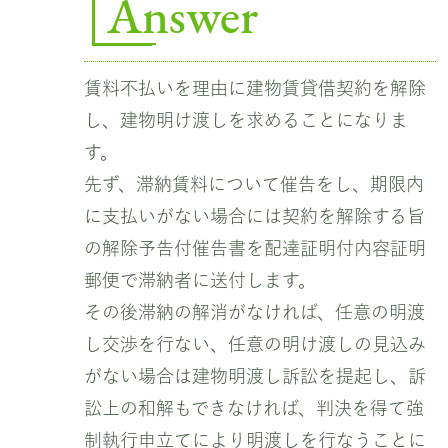
Answer
賃料不払いを理由に建物賃貸借契約を解除
し、建物明け渡しを求めることになりま
す。
先ず、滞納賃料について催告をし、期限内
に支払いがない場合には契約を解除する旨
の解除予告付催告書を配達証明付内容証明
郵便で滞納者に送付します。
その後滞納の解消がなければ、任意の明渡
し交渉を行ない、任意の明け渡しの見込み
がない場合は建物明渡し訴訟を提起し、訴
訟上の和解もできなければ、判決を得て強
制執行申立てにより明渡しを行なうことに